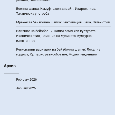
Военна шапка: Камуфлажен дизайн, Издръжлива,
Тактическа употреба
Мрежеста бейзболна шапка: Вентилация, Лека, Летен стил
Влияние на бейзболни шапки в хип-хоп културата:
Иконичен стил, Влияние на музиката, Културна
идентичност
Регионални вариации на бейзболни шапки: Локална
гордост, Културно разнообразие, Модни тенденции
Архив
February 2026
January 2026