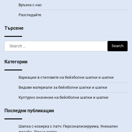
Връзка с нас
Разгледайте
Търсене
Search
for:
Категории
Вариации в стиловете на бейзболни шапки и шапки
Видове материали за бейзболни шапки и шапки
Културно значение на бейзболни шапки и шапки
Последни публикации
Шапка с козирка с патч: Персонализируема, Уникален
дизайн, Лична изява