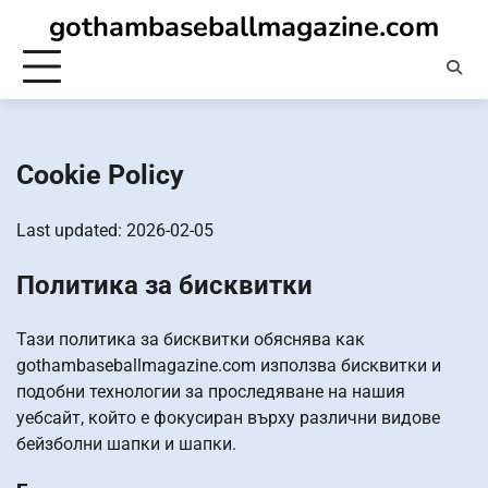
Skip
gothambaseballmagazine.com
to
content
Cookie Policy
Last updated: 2026-02-05
Политика за бисквитки
Тази политика за бисквитки обяснява как
gothambaseballmagazine.com използва бисквитки и
подобни технологии за проследяване на нашия
уебсайт, който е фокусиран върху различни видове
бейзболни шапки и шапки.