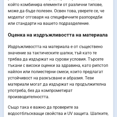
който комбинира елементи от различни типове,
може да бъде полезен. Освен това, уверете се, че
моделът отговаря на специфичните разпоредби
или стандарти на вашето подразделение.
Оценка на издръжливостта на материала
Издръжливостта на материала е от съществено
значение за тактическите шапки, тъй като те
трябва да издържат на сурови условия. Търсете
тъкани с високи оценки за здравина, като рипстоп
найлон или полиестерни смеси, които предлагат
устойчивост на разкъсване и абразия. Тези
материали могат да издържат на продължителна
употреба, без да компрометират
производителността.
Също така е важно да проверите за
водоотблъскващи свойства и UV защита. Шапките,