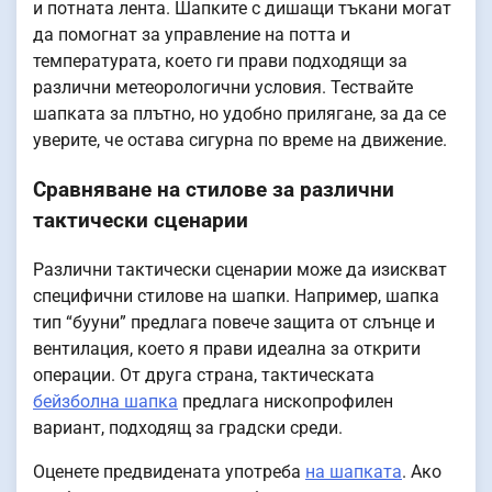
и потната лента. Шапките с дишащи тъкани могат
да помогнат за управление на потта и
температурата, което ги прави подходящи за
различни метеорологични условия. Тествайте
шапката за плътно, но удобно прилягане, за да се
уверите, че остава сигурна по време на движение.
Сравняване на стилове за различни
тактически сценарии
Различни тактически сценарии може да изискват
специфични стилове на шапки. Например, шапка
тип “бууни” предлага повече защита от слънце и
вентилация, което я прави идеална за открити
операции. От друга страна, тактическата
бейзболна шапка
предлага нископрофилен
вариант, подходящ за градски среди.
Оценете предвидената употреба
на шапката
. Ако