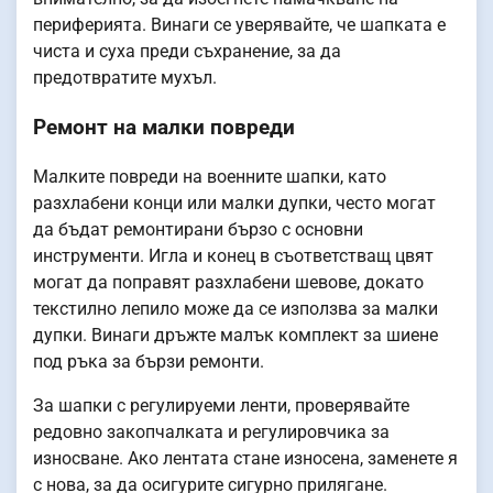
периферията. Винаги се уверявайте, че шапката е
чиста и суха преди съхранение, за да
предотвратите мухъл.
Ремонт на малки повреди
Малките повреди на военните шапки, като
разхлабени конци или малки дупки, често могат
да бъдат ремонтирани бързо с основни
инструменти. Игла и конец в съответстващ цвят
могат да поправят разхлабени шевове, докато
текстилно лепило може да се използва за малки
дупки. Винаги дръжте малък комплект за шиене
под ръка за бързи ремонти.
За шапки с регулируеми ленти, проверявайте
редовно закопчалката и регулировчика за
износване. Ако лентата стане износена, заменете я
с нова, за да осигурите сигурно прилягане.