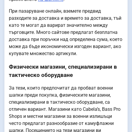
При пазаруване онлайн, вземете предвид
разходите за доставка и времето за доставка, тъй
като те могат да варират значително между
търговците. Много сайтове предлагат безплатна
доставка при поръчки над определена сума, което
може да бъде икономически изгоден вариант, ако
купувате множество артикули.
Физически магазини, специализирани в
тактическо оборудване
За тези, които предпочитат да пробват военни
шапки преди покупка, физическите магазини,
специализирани в тактическо оборудване, са
отличен вариант. Магазини като Cabela’s, Bass Pro
Shops и местни магазини за военни излишъци
често предлагат разнообразие от камуфлажни
шапки. Посещението на тези магазини ви