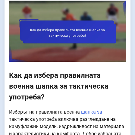
Как да избера правилната
военна шапка за тактическа
употреба?
Изборът на правилната военна
шапка за
тактическа употреба включва разглеждане на
камуфлажни модели, издръжливост на материала
и характеристики на комфорта. Добре избраната