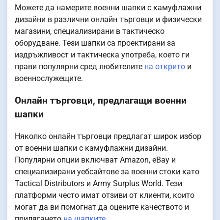
Можете да намерите военни шапки с камуфлажни
дизайни в различни онлайн търговци и физически
магазини, специализирани в тактическо
оборудване. Тези шапки са проектирани за
издръжливост и тактическа употреба, което ги
прави популярни сред любителите
на открито
и
военнослужещите.
Онлайн търговци, предлагащи военни
шапки
Няколко онлайн търговци предлагат широк избор
от военни шапки с камуфлажни дизайни.
Популярни опции включват Amazon, eBay и
специализирани уебсайтове за военни стоки като
Tactical Distributors и Army Surplus World. Тези
платформи често имат отзиви от клиенти, които
могат да ви помогнат да оцените качеството и
прилягането
на шапките
.