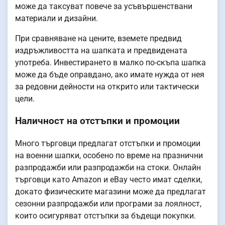
може да таксуват повече за усъвършенствани
материали и дизайни.
При сравняване на цените, вземете предвид
издръжливостта на шапката и предвидената
употреба. Инвестирането в малко по-скъпа шапка
може да бъде оправдано, ако имате нужда от нея
за редовни дейности на открито или тактически
цели.
Наличност на отстъпки и промоции
Много търговци предлагат отстъпки и промоции
на военни шапки, особено по време на празнични
разпродажби или разпродажби на стоки. Онлайн
търговци като Amazon и eBay често имат сделки,
докато физическите магазини може да предлагат
сезонни разпродажби или програми за лоялност,
които осигуряват отстъпки за бъдещи покупки.