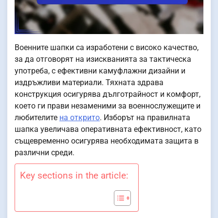
Военните шапки са изработени с високо качество,
за да отговорят на изискванията за тактическа
употреба, с ефективни камуфлажни дизайни и
издръжливи материали. Тяхната здрава
конструкция осигурява дълготрайност и комфорт,
което ги прави незаменими за военнослужещите и
любителите
на открито
. Изборът на правилната
шапка увеличава оперативната ефективност, като
същевременно осигурява необходимата защита в
различни среди.
Key sections in the article: