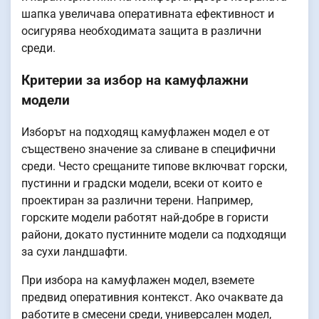
шапка увеличава оперативната ефективност и
осигурява необходимата защита в различни
среди.
Критерии за избор на камуфлажни
модели
Изборът на подходящ камуфлажен модел е от
съществено значение за сливане в специфични
среди. Често срещаните типове включват горски,
пустинни и градски модели, всеки от които е
проектиран за различни терени. Например,
горските модели работят най-добре в гористи
райони, докато пустинните модели са подходящи
за сухи ландшафти.
При избора на камуфлажен модел, вземете
предвид оперативния контекст. Ако очаквате да
работите в смесени среди, универсален модел,