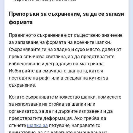
Препоръки за съхранение, за да се запази
формата
Правилното съхранение е от съществено значение
за запазване на формата на военните шапки.
Съхранявайте ги на хладно и сухо място, далеч от
пряка слънчева светлина, за да предотвратите
избледняване и деградация на материала.
Избягвайте да смачквате шапката, като я
поставяте на рафт или в специална кутия за
съхранение.
Когато съхранявате множество шапки, помислете
за използване на стойка за шапки или
организатор, за да ги държите изправени и да
предотвратите деформация. Ако трябва да
сгънете
шапка за
пътуване, направете го
внимателно, за да избегнете намачкване на