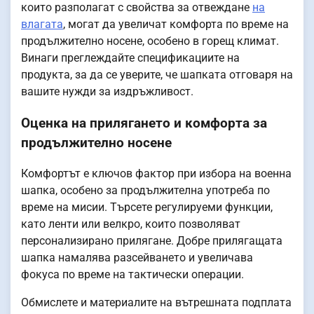
които разполагат с свойства за отвеждане
на
влагата
, могат да увеличат комфорта по време на
продължително носене, особено в горещ климат.
Винаги преглеждайте спецификациите на
продукта, за да се уверите, че шапката отговаря на
вашите нужди за издръжливост.
Оценка на прилягането и комфорта за
продължително носене
Комфортът е ключов фактор при избора на военна
шапка, особено за продължителна употреба по
време на мисии. Търсете регулируеми функции,
като ленти или велкро, които позволяват
персонализирано прилягане. Добре прилягащата
шапка намалява разсейването и увеличава
фокуса по време на тактически операции.
Обмислете и материалите на вътрешната подплата