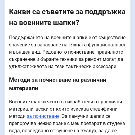
Какви са съветите за поддръжка
на военните шапки?
Поддържането на военните шапки е от съществено
значение за запазване на тяхната функционалност
и външен вид. Редовното почистване, правилното
съхранение и бързите техники за ремонт могат да
удължат живота на тези тактически аксесоари.
Методи за почистване на различни
материали
Военните шапки често са изработени от различни
материали, всеки от които изисква специфични
методи
за почистване
. За памучни шапки се
препоръчва нежно пране с мек препарат в студена
вода, последвано от сушене на въздух, за да се