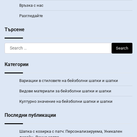
Връзка с нас
Разгледайте
Търсене
Search
for:
Категории
Вариации в стиловете на бейзболни шапки и шапки
Видове материали за бейзболни шапки и шапки
Културно значение на бейзболни шапки и шапки
Последни публикации
Шапка с козирка с патч: Персонализируема, Уникален