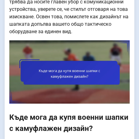
трябва да носите главен убор с комуникационни
устройства, уверете се, че стилът отговаря на това
изискване. Освен това, помислете как дизайнът на
шапката допълва вашето общо тактическо
оборудване за единен вид.
Къде мога да купя военни шапки
с камуфлажен дизайн?