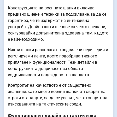
Конструкцията на военните шапки включва
прецизно шиене и техники за подсилване, за да се
гарантира, че те издържат на интензивна
употреба. Двойно шити шевове са често срещани,
осигурявайки допълнителна здравина там, където
е най-необходимо.
Някои шапки разполагат с подсилени периферии и
регулируеми ленти, което подобрява тяхното
прилягане и функционалност. Тези детайли в
конструкцията допринасят за общата
издръжливост и надеждност на шапката.
Контролът на качеството е от съществено
значение, като много военни шапки отговарят на
строги стандарти, за да се уверят, че отговарят на
изискванията на тактическите среди.
Функционален дизайн за тактическа