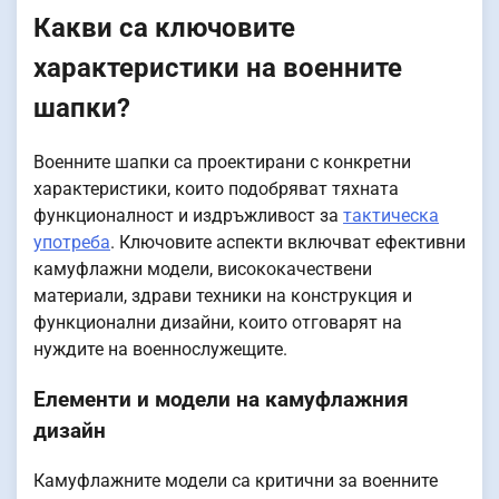
Какви са ключовите
характеристики на военните
шапки?
Военните шапки са проектирани с конкретни
характеристики, които подобряват тяхната
функционалност и издръжливост за
тактическа
употреба
. Ключовите аспекти включват ефективни
камуфлажни модели, висококачествени
материали, здрави техники на конструкция и
функционални дизайни, които отговарят на
нуждите на военнослужещите.
Елементи и модели на камуфлажния
дизайн
Камуфлажните модели са критични за военните