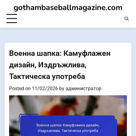
Skip
gothambaseballmagazine.com
to
content
Военна шапка: Камуфлажен
дизайн, Издръжлива,
Тактическа употреба
Posted on
11/02/2026
by
администратор