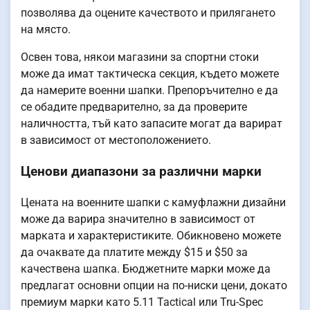
позволява да оцените качеството и прилягането
на място.
Освен това, някои магазини за спортни стоки
може да имат тактическа секция, където можете
да намерите военни шапки. Препоръчително е да
се обадите предварително, за да проверите
наличността, тъй като запасите могат да варират
в зависимост от местоположението.
Ценови диапазони за различни марки
Цената на военните шапки с камуфлажни дизайни
може да варира значително в зависимост от
марката и характеристиките. Обикновено можете
да очаквате да платите между $15 и $50 за
качествена шапка. Бюджетните марки може да
предлагат основни опции на по-ниски цени, докато
премиум марки като 5.11 Tactical или Tru-Spec