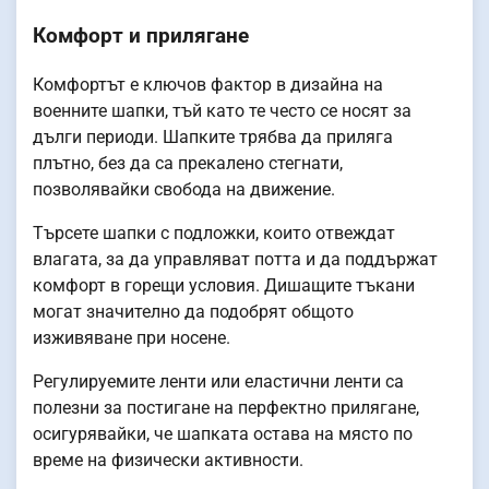
Комфорт и прилягане
Комфортът е ключов фактор в дизайна на
военните шапки, тъй като те често се носят за
дълги периоди. Шапките трябва да приляга
плътно, без да са прекалено стегнати,
позволявайки свобода на движение.
Търсете шапки с подложки, които отвеждат
влагата, за да управляват потта и да поддържат
комфорт в горещи условия. Дишащите тъкани
могат значително да подобрят общото
изживяване при носене.
Регулируемите ленти или еластични ленти са
полезни за постигане на перфектно прилягане,
осигурявайки, че шапката остава на място по
време на физически активности.