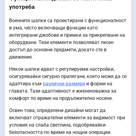
употреба
Военните шапки са проектирани с функционалност
в ума, често включващи функции като
интегрирани джобове и примки за прикрепване на
оборудване. Тези елементи позволяват лесен
достъп до основни предмети, докато сте в
движение.
Някои шапки идват с регулируеми настройки,
осигурявайки сигурно прилягане, което може да се
адаптира към
различни размери
и форми на
главата. Тази адаптивност е жизненоважна за
комфорт по време на продължително носене.
Освен това, определени дизайни могат да
включват отражателни елементи за видимост при
условия на слаба светлина, подобрявайки
безопасността по време на нощни операции.