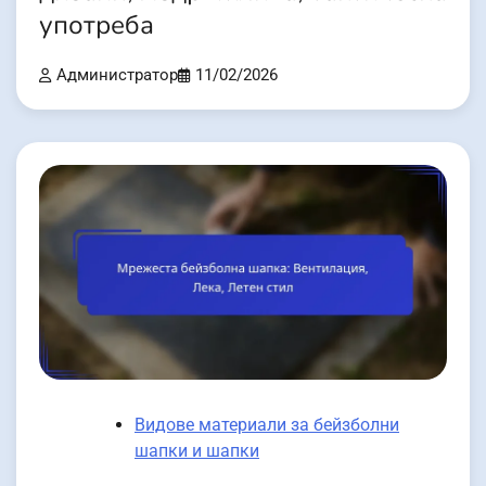
употреба
Администратор
11/02/2026
Видове материали за бейзболни
шапки и шапки