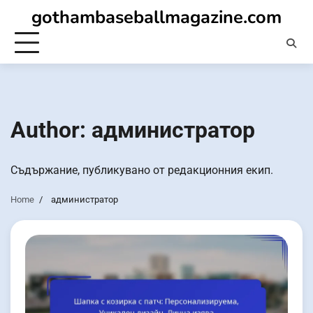
Skip
gothambaseballmagazine.com
to
content
Author:
администратор
Съдържание, публикувано от редакционния екип.
Home
администратор