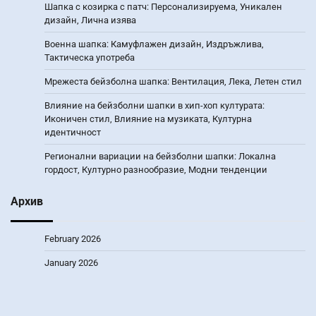
Шапка с козирка с патч: Персонализируема, Уникален
дизайн, Лична изява
Военна шапка: Камуфлажен дизайн, Издръжлива,
Тактическа употреба
Мрежеста бейзболна шапка: Вентилация, Лека, Летен стил
Влияние на бейзболни шапки в хип-хоп културата:
Иконичен стил, Влияние на музиката, Културна
идентичност
Регионални вариации на бейзболни шапки: Локална
гордост, Културно разнообразие, Модни тенденции
Архив
February 2026
January 2026