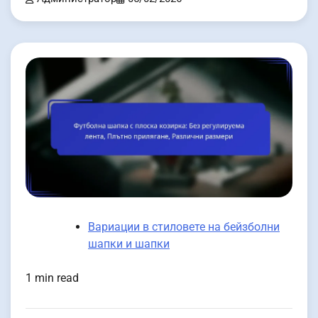
Вариации в стиловете на бейзболни
шапки и шапки
1 min read