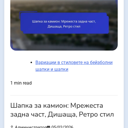
Вариации в стиловете на бейзболни
шапки и шапки
1 min read
Шапка за камион: Мрежеста
задна част, Дишаща, Ретро стил
Администратор
05/02/2026