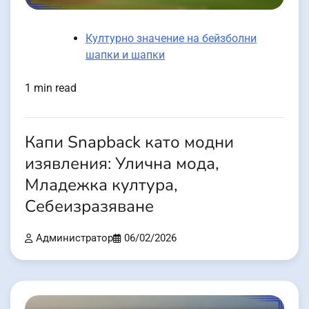
Културно значение на бейзболни
шапки и шапки
1 min read
Капи Snapback като модни
изявления: Улична мода,
Младежка култура,
Себеизразяване
Администратор
06/02/2026