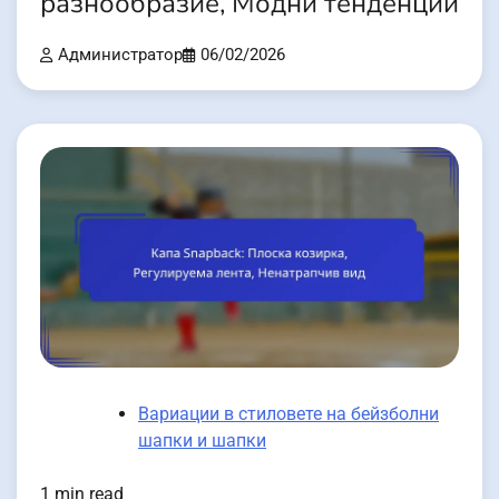
разнообразие, Модни тенденции
Администратор
06/02/2026
Вариации в стиловете на бейзболни
шапки и шапки
1 min read