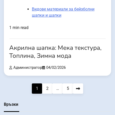
Видове материали за бейзболни
шапки и шапки
1 min read
Акрилна шапка: Мека текстура,
Топлина, Зимна мода
Администратор
04/02/2026
Posts
1
2
…
5
pagination
Връзки