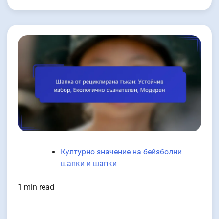
Културно значение на бейзболни
шапки и шапки
1 min read