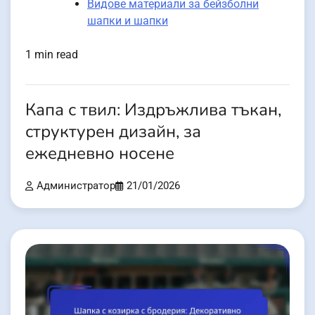
Видове материали за бейзболни
шапки и шапки
1 min read
Капа с твил: Издръжлива тъкан,
структурен дизайн, за
ежедневно носене
Администратор
21/01/2026