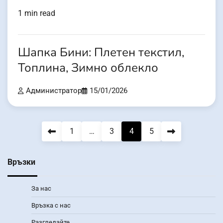
1 min read
Шапка Бини: Плетен текстил,
Топлина, Зимно облекло
Администратор
15/01/2026
Posts
1
…
3
4
5
pagination
Връзки
За нас
Връзка с нас
Разгледайте