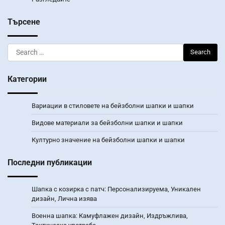
Търсене
Search
for:
Категории
Вариации в стиловете на бейзболни шапки и шапки
Видове материали за бейзболни шапки и шапки
Културно значение на бейзболни шапки и шапки
Последни публикации
Шапка с козирка с патч: Персонализируема, Уникален
дизайн, Лична изява
Военна шапка: Камуфлажен дизайн, Издръжлива,