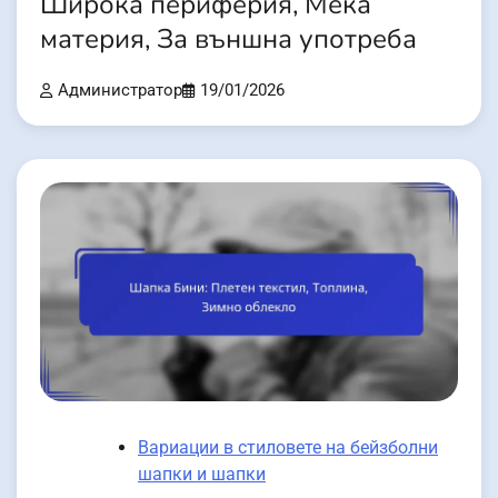
Широка периферия, Мека
материя, За външна употреба
Администратор
19/01/2026
Вариации в стиловете на бейзболни
шапки и шапки