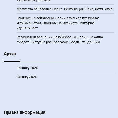
Тактическа употреба
Мрежеста бейзболна шапка: Вентилация, Лека, Летен стил
Влияние на бейзболни шапки в хип-хоп културата:
Иконичен стил, Влияние на музиката, Културна
идентичност
Регионални вариации на бейзболни шапки: Локална
гордост, Културно разнообразие, Модни тенденции
Архив
February 2026
January 2026
Правна информация