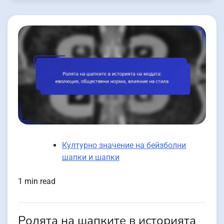
Културно значение на бейзболни
шапки и шапки
1 min read
Ролята на шапките в историята