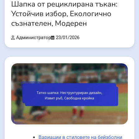
Шапка от рециклирана тъкан:
Устойчив избор, Екологично
съзнателен, Модерен
Администратор
23/01/2026
Вариации в стиловете на бейзболни