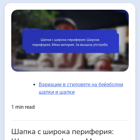
Вариации в стиловете на бейзболни
шапки и шапки
1 min read
Шапка с широка периферия: